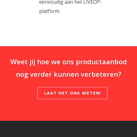
eenvoudig aan het LIVEOP-
platform.
Weet jij hoe we ons productaanbod
nog verder kunnen verbeteren?
LAAT HET ONS WETEN!