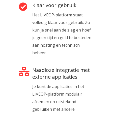
Klaar voor gebruik
Het LIVEOP-platform staat
volledig klaar voor gebruik. Zo
kun je snel aan de slag en hoef
je geen tijd en geld te besteden
aan hosting en technisch
beheer.
Naadloze integratie met
externe applicaties
Je kunt de applicaties in het
LIVEOP-platform modulair
afnemen en uitstekend
gebruiken met andere