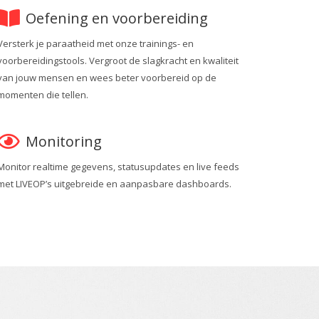
Oefening en voorbereiding
Versterk je paraatheid met onze trainings- en
voorbereidingstools. Vergroot de slagkracht en kwaliteit
van jouw mensen en wees beter voorbereid op de
momenten die tellen.
Monitoring
Monitor realtime gegevens, statusupdates en live feeds
met LIVEOP’s uitgebreide en aanpasbare dashboards.