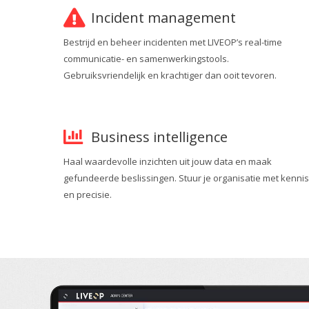
Incident management
Bestrijd en beheer incidenten met LIVEOP’s real-time
communicatie- en samenwerkingstools.
Gebruiksvriendelijk en krachtiger dan ooit tevoren.
Business intelligence
Haal waardevolle inzichten uit jouw data en maak
gefundeerde beslissingen. Stuur je organisatie met kennis
en precisie.