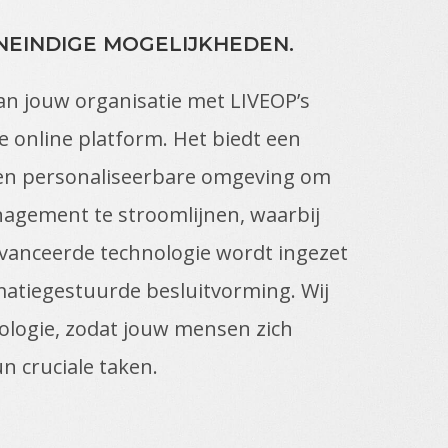
NEINDIGE MOGELIJKHEDEN.
an jouw organisatie met LIVEOP’s
e online platform. Het biedt een
 en personaliseerbare omgeving om
nagement te stroomlijnen, waarbij
avanceerde technologie wordt ingezet
matiegestuurde besluitvorming. Wij
ologie, zodat jouw mensen zich
n cruciale taken.