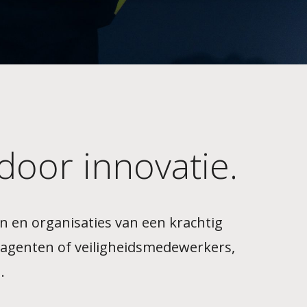
door innovatie.
en en organisaties van een krachtig
ieagenten of veiligheidsmedewerkers,
.