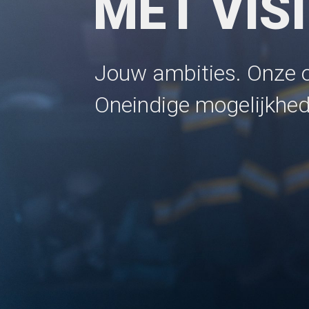
MET VISI
Jouw ambities. Onze 
Oneindige mogelijkhed