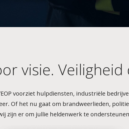
r visie. Veiligheid 
LIVEOP voorziet hulpdiensten, industriële bedrijv
heer. Of het nu gaat om brandweerlieden, polit
wij zijn er om jullie heldenwerk te ondersteunen