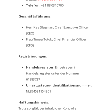
Telefon
: +31 88 0310700
Geschäftsführung
:
Herr Kay Slagman, Chief Executive Officer
(CEO)
Frau Timea Totok, Chief Financial Officer
(CFO)
Registrierungen
:
Handelsregister
: Eingetragen im
Handelsregister unter der Nummer
61883727
Umsatzsteuer-Identifikationsnummer
:
NL854531154B01
Haftungshinweis
:
Trotz sorgfältiger inhaltlicher Kontrolle