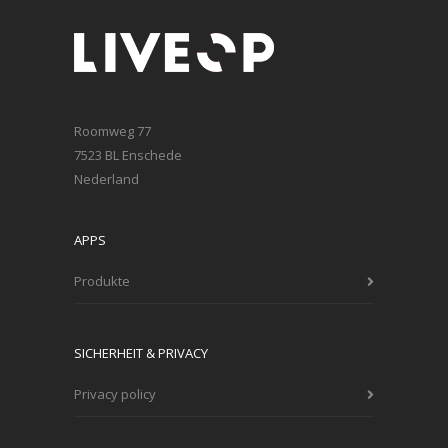
Roomweg 77
7523 BL Enschede
Nederland
APPS
Produkte
SICHERHEIT & PRIVACY
Privacy policy